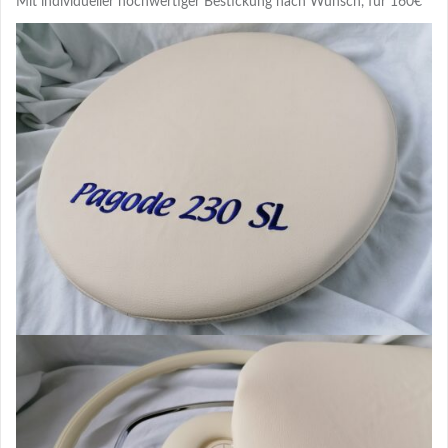
Mit individueller hochwertiger Bestickung nach Wunsch, für 160€