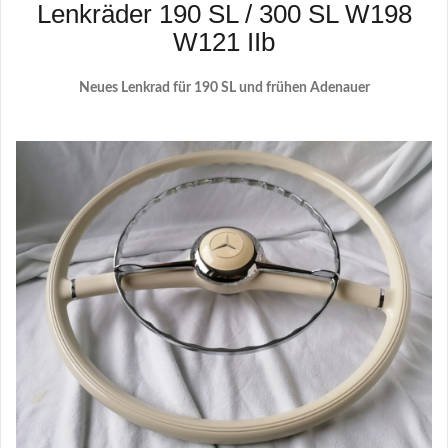
Lenkräder 190 SL / 300 SL W198
W121 IIb
Neues Lenkrad für 190 SL und frühen Adenauer