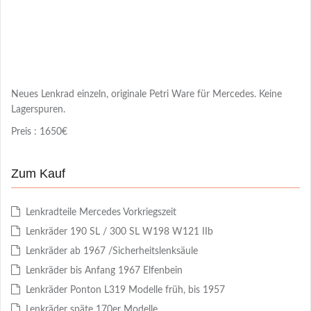
Neues Lenkrad einzeln, originale Petri Ware für Mercedes. Keine
Lagerspuren.
Preis : 1650€
Zum Kauf
Lenkradteile Mercedes Vorkriegszeit
Lenkräder 190 SL / 300 SL W198 W121 IIb
Lenkräder ab 1967 /Sicherheitslenksäule
Lenkräder bis Anfang 1967 Elfenbein
Lenkräder Ponton L319 Modelle früh, bis 1957
Lenkräder späte 170er Modelle