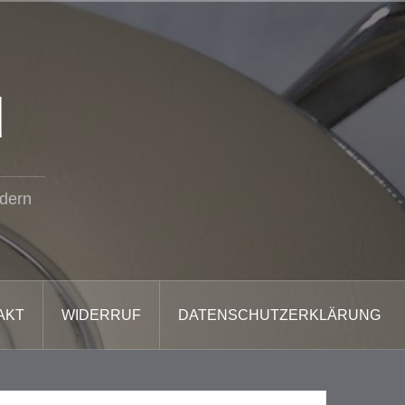
d
ädern
AKT
WIDERRUF
DATENSCHUTZERKLÄRUNG