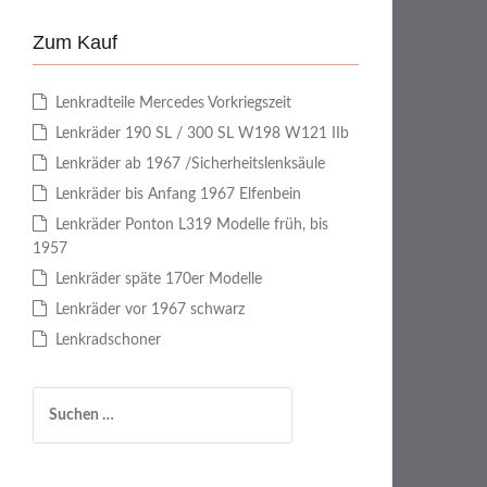
Zum Kauf
Lenkradteile Mercedes Vorkriegszeit
Lenkräder 190 SL / 300 SL W198 W121 IIb
Lenkräder ab 1967 /Sicherheitslenksäule
Lenkräder bis Anfang 1967 Elfenbein
Lenkräder Ponton L319 Modelle früh, bis
1957
Lenkräder späte 170er Modelle
Lenkräder vor 1967 schwarz
Lenkradschoner
S
u
c
h