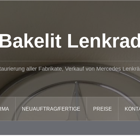
Bakelit Lenkra
aurierung aller Fabrikate, Verkauf von Mercedes Lenkr
RMA
NEUAUFTRAG/FERTIGE
PREISE
KONT