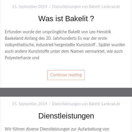
15. September 2014
Dienstleistungen von Bakelit-Lenkrad.de
Was ist Bakelit ?
Erfunden wurde der ursprüngliche Bakelit von Leo Hendrik
Baekeland Anfang des 20. Jahrhunderts Es war der erste
vollsynthetische, industriell hergestellte Kunststoff . Später wurden
auch andere Kunststoffe unter dem Namen vermarktet, wie auch
Polyesterharze und
Continue reading
15. September 2014
Dienstleistungen von Bakelit-Lenkrad.de
Dienstleistungen
Wir führen diverse Dienstleistungen zur Aufarbeitung von